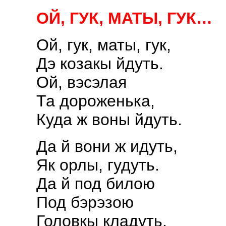
ОЙ, ГУК, МАТЫ, ГУК…
Ой, гук, маты, гук,
Дэ козакы йдуть.
Ой, вэсэлая
Та дороженька,
Куда ж воны йдуть.
Да й вони ж идуть,
Як орлы, гудуть.
Да й под билою
Под бэрэзою
Головкы кладуть.