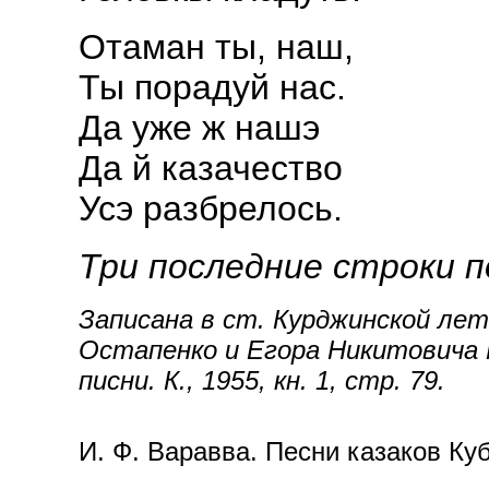
Отаман ты, наш,
Ты порадуй нас.
Да уже ж нашэ
Да й казачество
Усэ разбрелось.
Три последние строки 
Записана в ст. Курджинской ле
Остапенко и Егора Никитовича 
писни. К., 1955, кн. 1, стр. 79.
И. Ф. Варавва. Песни казаков Ку