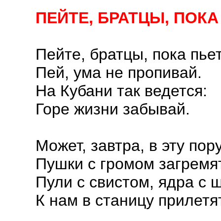
ПЕЙТЕ, БРАТЦЫ, ПОК
Пейте, братцы, пока пьет
Пей, ума не пропивай.
На Кубани так ведется:
Горе жизни забывай.
Может, завтра, в эту пор
Пушки с громом загремят
Пули с свистом, ядра с
К нам в станицу прилетят