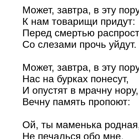
Может, завтра, в эту пор
К нам товарищи придут:
Перед смертью распрост
Со слезами прочь уйдут.
Может, завтра, в эту пор
Нас на бурках понесут,
И опустят в мрачну нору,
Вечну память пропоют:
Ой, ты маменька родная
Не печалься обо мне.