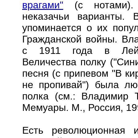
врагами"
(с нотами).
неказачьи варианты. 
упоминается о их попу
Гражданской войны. Вл
с 1911 года в Лейб
Величества полку ("Син
песня (с припевом "В ки
не пропивай") была лю
полка (см.: Владимир Т
Мемуары. М., Россия, 199
Есть революционная 