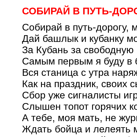
СОБИРАЙ В ПУТЬ-ДО
Собирай в путь-дорогу,
Дай башлык и кубанку м
За Кубань за свободную
Самым первым я буду в 
Вся станица с утра наря
Как на праздник, своих 
Сбор уже сигналисты игр
Слышен топот горячих к
А тебе, моя мать, не жур
Ждать бойца и лелеять м