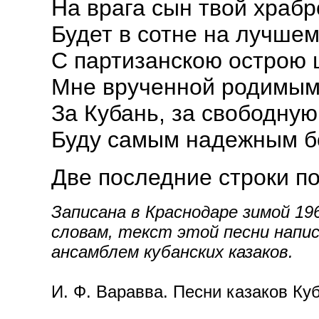
На врага сын твой храбр
Будет в сотне на лучшем
С партизанскою острою
Мне врученной родимым
За Кубань, за свободну
Буду самым надежным б
Две последние строки п
Записана в Краснодаре зимой 196
словам, текст этой песни напис
ансамблем кубанских казаков.
И. Ф. Варавва. Песни казаков Ку