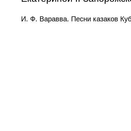
И. Ф. Варавва. Песни казаков Ку