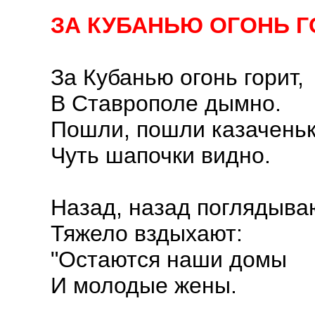
ЗА КУБАНЬЮ ОГОНЬ Г
За Кубанью огонь горит,
В Ставрополе дымно.
Пошли, пошли казаченьк
Чуть шапочки видно.
Назад, назад поглядыва
Тяжело вздыхают:
"Остаются наши домы
И молодые жены.