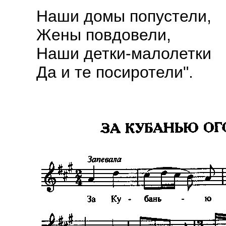
Наши домы попустели,
Жены повдовели,
Наши детки-малолетки
Да и те посиротели".