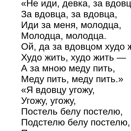
«Не иди, девка, за вдовц
За вдовца, за вдовца,
Иди за меня, молодца,
Молодца, молодца.
Ой, да за вдовцом худо 
Худо жить, худо жить —
А за мною меду пить,
Меду пить, меду пить.»
«Я вдовцу угожу,
Угожу, угожу,
Постель белу постелю,
Подстелю белу постелю,