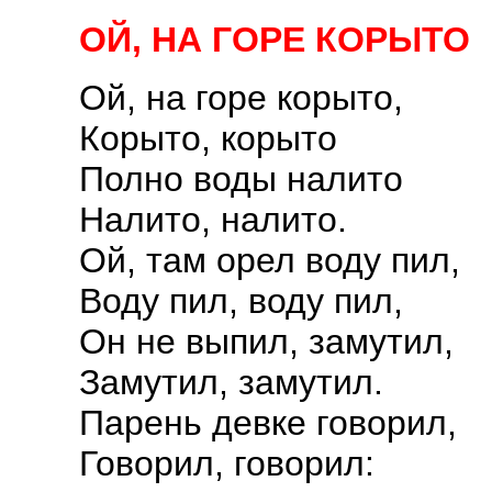
ОЙ, НА ГОРЕ КОРЫТО
Ой, на горе корыто,
Корыто, корыто
Полно воды налито
Налито, налито.
Ой, там орел воду пил,
Воду пил, воду пил,
Он не выпил, замутил,
Замутил, замутил.
Парень девке говорил,
Говорил, говорил: