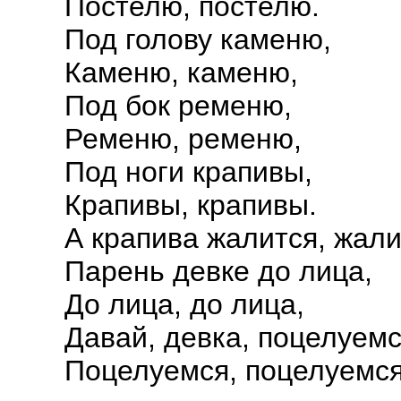
Постелю, постелю.
Под голову каменю,
Каменю, каменю,
Под бок ременю,
Ременю, ременю,
Под ноги крапивы,
Крапивы, крапивы.
А крапива жалится, жали
Парень девке до лица,
До лица, до лица,
Давай, девка, поцелуемс
Поцелуемся, поцелуемся