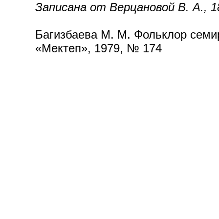
Записана от Верцановой В. А., 188
Багизбаева М. М. Фольклор семир
«Мектеп», 1979, № 174