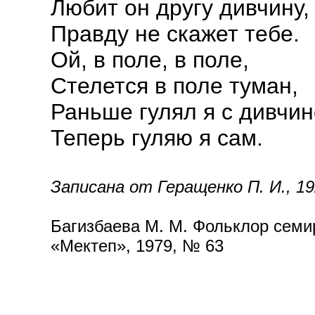
Любит он другу дивчину,
Правду не скажет тебе.
Ой, в поле, в поле,
Стелется в поле туман,
Раньше гулял я с дивчин
Теперь гуляю я сам.
Записана от Геращенко П. И., 1925
Багизбаева М. М. Фольклор семир
«Мектеп», 1979, № 63