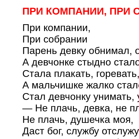
ПРИ КОМПАНИИ, ПРИ 
При компании,
При собрании
Парень девку обнимал, 
А девчонке стыдно стало
Стала плакать, горевать,
А мальчишке жалко стал
Стал девчонку унимать, 
— Не плачь, девка, не пл
Не плачь, душечка моя,
Даст бог, службу отслужу