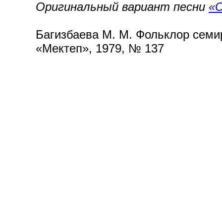
Оригинальный вариант песни
«С
Багизбаева М. М. Фольклор семир
«Мектеп», 1979, № 137