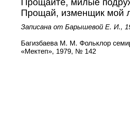
Прощайте, милые подру
Прощай, изменщик мой 
Записана от Барышевой Е. И., 191
Багизбаева М. М. Фольклор семир
«Мектеп», 1979, № 142