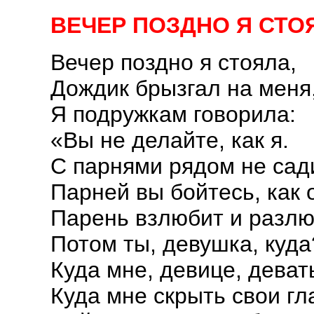
ВЕЧЕР ПОЗДНО Я СТО
Вечер поздно я стояла,
Дождик брызгал на меня
Я подружкам говорила:
«Вы не делайте, как я.
С парнями рядом не сад
Парней вы бойтесь, как 
Парень взлюбит и разлю
Потом ты, девушка, куда
Куда мне, девице, деват
Куда мне скрыть свои гл