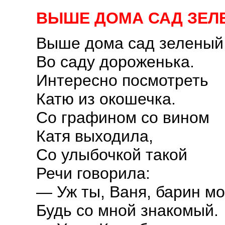
ВЫШЕ ДОМА САД ЗЕЛ
Выше дома сад зеленый
Во саду дороженька.
Интересно посмотреть
Катю из окошечка.
Со графином со вином
Катя выходила,
Со улыбочкой такой
Речи говорила:
— Уж ты, Ваня, барин мо
Будь со мной знакомый.