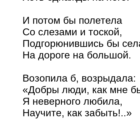
И потом бы полетела
Со слезами и тоской,
Подгорюнившись бы сел
На дороге на большой.
Возопила б, возрыдала:
«Добры люди, как мне б
Я неверного любила,
Научите, как забыть!..»