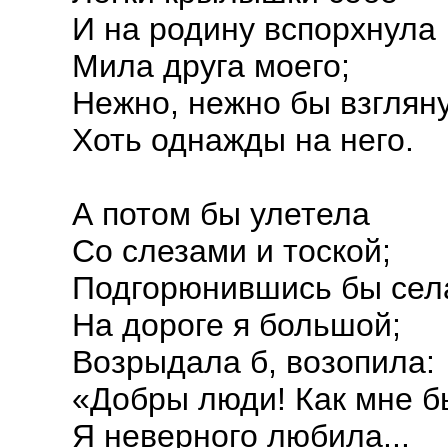
И на родину вспорхнула
Мила друга моего;
Нежно, нежно бы взглян
Хоть однажды на него.
А потом бы улетела
Со слезами и тоской;
Подгорюнившись бы сел
На дороге я большой;
Возрыдала б, возопила:
«Добры люди! Как мне б
Я неверного любила...