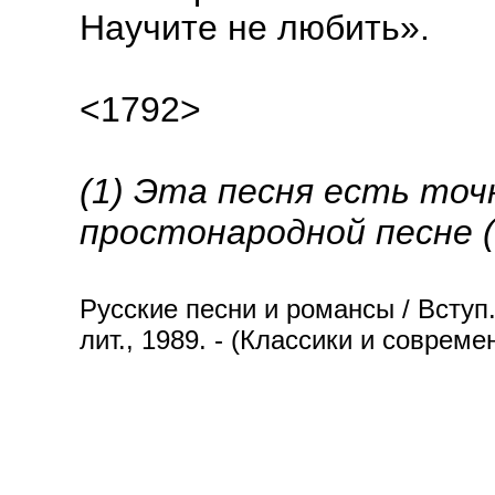
Научите не любить».
<1792>
(1) Эта песня есть то
простонародной песне (
Русские песни и романсы / Вступ. 
лит., 1989. - (Классики и совреме