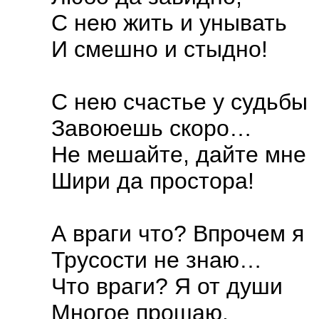
С нею жить и унывать
И смешно и стыдно!
С нею счастье у судьбы
Завоюешь скоро…
Не мешайте, дайте мне
Шири да простора!
А враги что? Впрочем я
Трусости не знаю…
Что враги? Я от души
Многое прошаю.