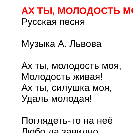
АХ ТЫ, МОЛОДОСТЬ М
Русская песня
Музыка А. Львова
Ах ты, молодость моя,
Молодость живая!
Ах ты, силушка моя,
Удаль молодая!
Поглядеть-то на неё
Любо да завидно,