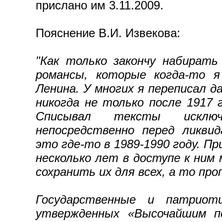
прислано им 3.11.2009.
Пояснение В.И. Извекова:
"Как только закончу набират
романсы, которые когда-то я
Ленина. У многих я переписал д
никогда не только после 1917 г
Списывал тексты исключ
непосредственно перед ликви
это где-то в 1989-1990 году. П
несколько лет в доступе к ним
сохранить их для всех, а то про
Государственные и патриоти
утвержденных «Высочайшим по