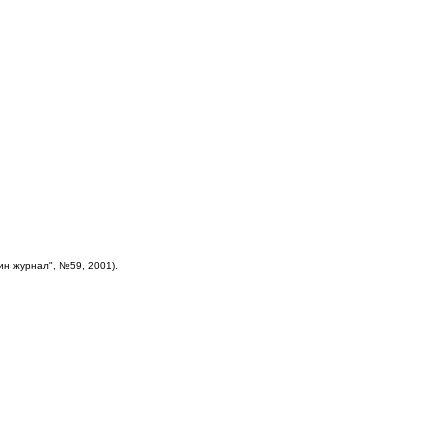
ин журнал", №59, 2001).