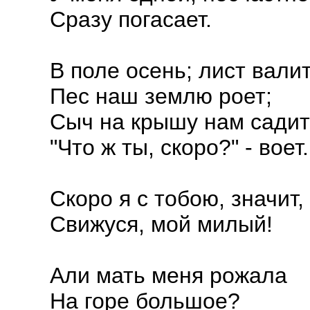
Сразу погасает.
В поле осень; лист валит
Пес наш землю роет;
Сыч на крышу нам садит
"Что ж ты, скоро?" - воет.
Скоро я с тобою, значит,
Свижуся, мой милый!
Али мать меня рожала
На горе большое?