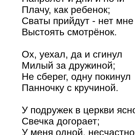
Плачу, как ребенок;
Сваты прийдут - нет мне
Выстоять смотрёнок.
Ох, уехал, да и сгинул
Милый за дружиной;
Не сберег, одну покинул
Панночку с кручиной.
У подружек в церкви ясн
Свечка догорает;
У меня одной, несчастно