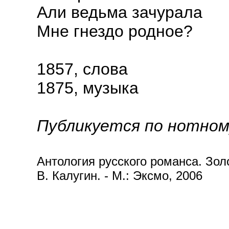
Али ведьма зачурала
Мне гнездо родное?
1857, слова
1875, музыка
Публикуется по нотном
Антология русского романса. Золот
В. Калугин. - М.: Эксмо, 2006