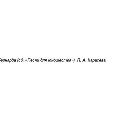
ернарда (сб. «Песни для юношества»), П. А. Карасева.