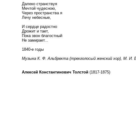
Далеко странствуя
Мечтой чудесною,
Через пространства я
Лечу небесные,
И сердце радостно
Дрожит и тает,
Пока звон благостный
Не замирает...
1840-е годы
Музыка К. Ф. Альбрехта (трехголосый женский хор), М. И. Б
Алексей Константинович Толстой
(1817-1875)