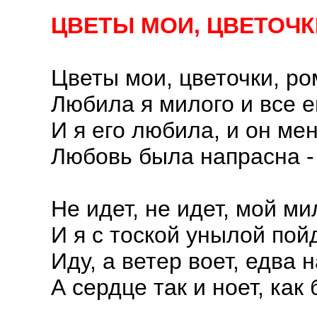
ЦВЕТЫ МОИ, ЦВЕТОЧКИ
Цветы мои, цветочки, р
Любила я милого и все е
И я его любила, и он ме
Любовь была напрасна -
Не идет, не идет, мой м
И я с тоской унылой пой
Иду, а ветер воет, едва н
А сердце так и ноет, как