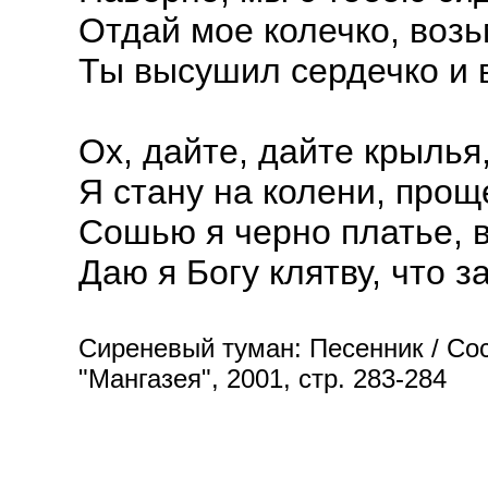
Отдай мое колечко, воз
Ты высушил сердечко и 
Ох, дайте, дайте крылья,
Я стану на колени, прощ
Сошью я черно платье, 
Даю я Богу клятву, что 
Сиреневый туман: Песенник / Сос
"Мангазея", 2001, стр. 283-284