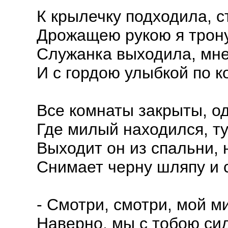
К крылечку подходила, с
Дрожащею рукою я трону
Служанка выходила, мне
И с гордою улыбкой по к
Все комнаты закрыты, о
Где милый находился, ту
Выходит он из спальни, 
Снимает черну шляпу и 
- Смотри, смотри, мой м
Наверно, мы с тобою сид