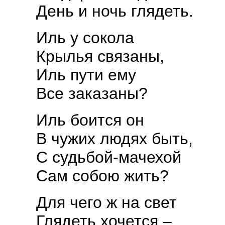
День и ночь глядеть.
Иль у сокола
Крылья связаны,
Иль пути ему
Все заказаны?
Иль боится он
В чужих людях быть,
С судьбой-мачехой
Сам собою жить?
Для чего ж на свет
Глядеть хочется –