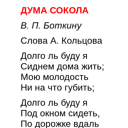
ДУМА СОКОЛА
В. П. Боткину
Слова А. Кольцова
Долго ль буду я
Сиднем дома жить;
Мою молодость
Ни на что губить;
Долго ль буду я
Под окном сидеть,
По дорожке вдаль