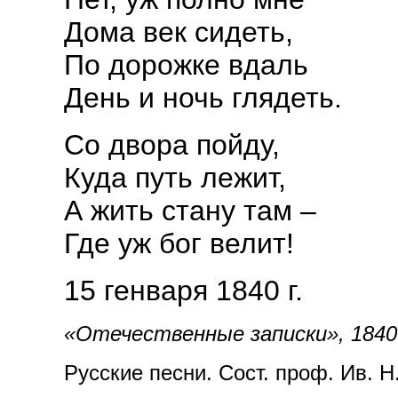
Дома век сидеть,
По дорожке вдаль
День и ночь глядеть.
Со двора пойду,
Куда путь лежит,
А жить стану там –
Где уж бог велит!
15 генваря 1840 г.
«Отечественные записки», 1840 
Русские песни. Сост. проф. Ив. Н.