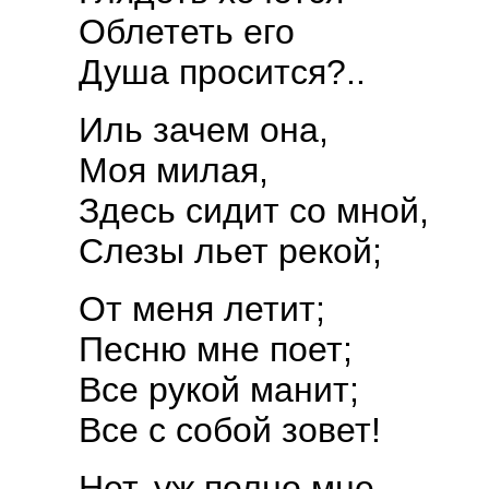
Облететь его
Душа просится?..
Иль зачем она,
Моя милая,
Здесь сидит со мной,
Слезы льет рекой;
От меня летит;
Песню мне поет;
Все рукой манит;
Все с собой зовет!
Нет, уж полно мне