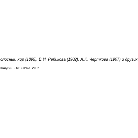
олосный хор (1895), В.И. Ребикова (1902), А.К. Черткова (1907) и други
Калугин. - М.: Эксмо, 2006