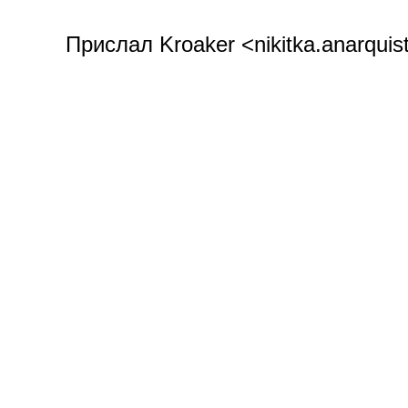
Прислал Kroaker <nikitka.anarqui