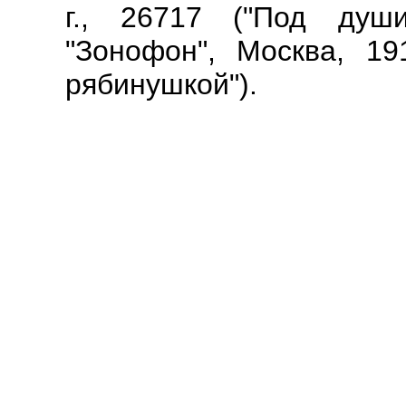
г., 26717 ("Под душ
"Зонофон", Москва, 19
рябинушкой").