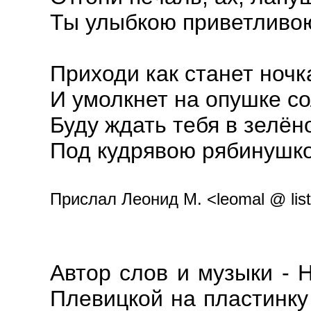
Ты улыбкою приветливо
Приходи как станет ночк
И умолкнет на опушке со
Буду ждать тебя в зелёно
Под кудрявою рябинушк
Прислал Леонид М. <leomal @ list
Автор слов и музыки - 
Плевицкой на пластинку