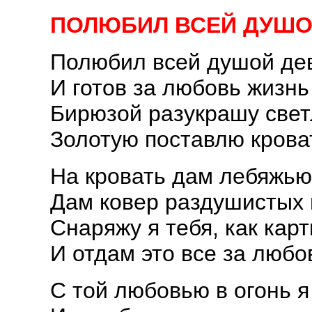
ПОЛЮБИЛ ВСЕЙ ДУШО
Полюбил всей душой де
И готов за любовь жизнь
Бирюзой разукрашу свет
Золотую поставлю крова
На кровать дам лебяжью
Дам ковер раздушистых 
Снаряжу я тебя, как карт
И отдам это все за любо
С той любовью в огонь я