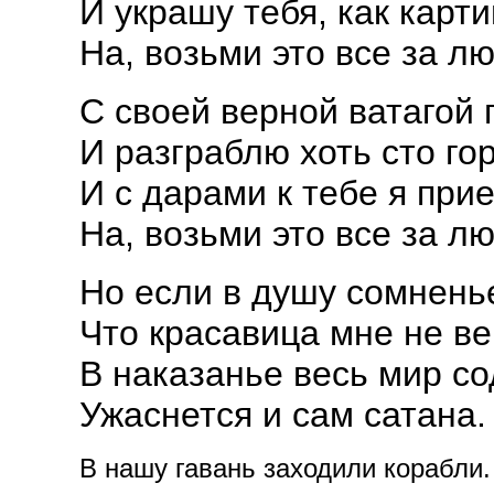
И украшу тебя, как карти
На, возьми это все за л
С своей верной ватагой 
И разграблю хоть сто го
И с дарами к тебе я прие
На, возьми это все за л
Но если в душу сомнень
Что красавица мне не ве
В наказанье весь мир со
Ужаснется и сам сатана.
В нашу гавань заходили корабли. 