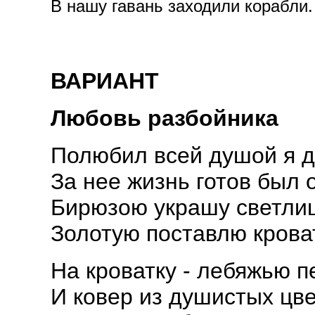
В нашу гавань заходили корабли. 
ВАРИАНТ
Любовь разбойника
Полюбил всей душой я 
За нее жизнь готов был 
Бирюзою украшу светлиц
Золотую поставлю крова
На кроватку - лебяжью п
И ковер из душистых цве