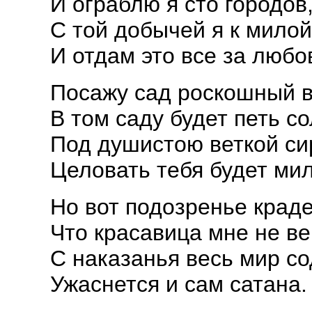
И ограблю я сто городов
С той добычей я к милой
И отдам это все за любо
Посажу сад роскошный в
В том саду будет петь 
Под душистою веткой си
Целовать тебя будет мил
Но вот подозренье краде
Что красавица мне не ве
С наказанья весь мир со
Ужаснется и сам сатана.