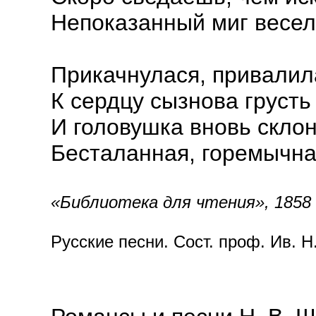
Непоказанный миг весел
Прикачнулася, привалил
К сердцу сызнова грусть
И головушка вновь скло
Бесталанная, горемычна
«Библиотека для чтения», 1858 г
Русские песни. Сост. проф. Ив. Н.