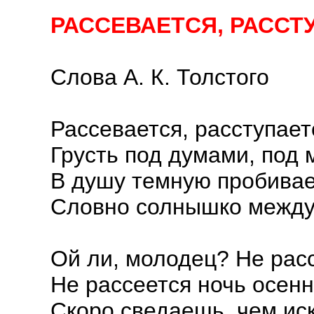
РАССЕВАЕТСЯ, РАСС
Слова А. К. Толстого
Рассевается, расступает
Грусть под думами, под 
В душу темную пробивае
Словно солнышко между
Ой ли, молодец? Не расс
Не рассеется ночь осенн
Скоро сведаешь, чем ис