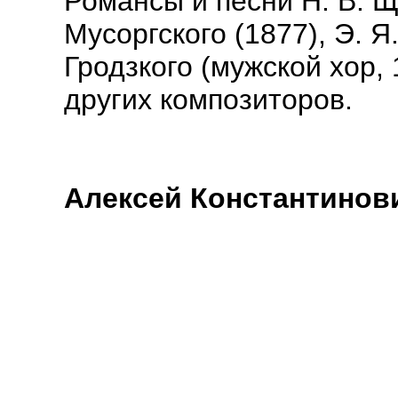
Романсы и песни Н. В. Щ
Мусоргского (1877), Э. Я
Гродзкого (мужской хор, 
других композиторов.
Алексей Константинов