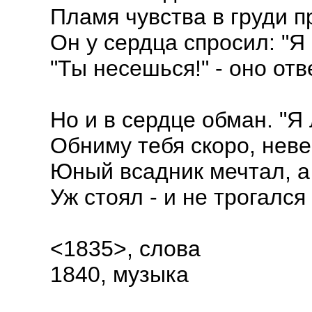
Пламя чувства в груди 
Он у сердца спросил: "Я 
"Ты несешься!" - оно отв
Но и в сердце обман. "Я 
Обниму тебя скоро, невес
Юный всадник мечтал, а
Уж стоял - и не трогался
<1835>, слова
1840, музыка