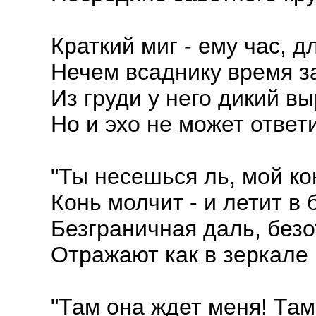
Краткий миг - ему час, д
Нечем всаднику время з
Из груди у него дикий вы
Но и эхо не может ответи
"Ты несешься ль, мой ко
Конь молчит - и летит в 
Безграничная даль, без
Отражают как в зеркале 
"Там она ждет меня! Там