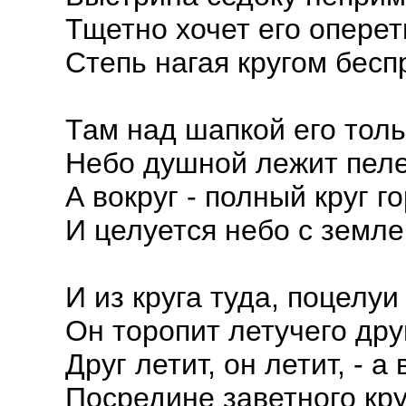
Тщетно хочет его оперет
Степь нагая кругом бесп
Там над шапкой его толь
Небо душной лежит пел
А вокруг - полный круг г
И целуется небо с земле
И из круга туда, поцелуи
Он торопит летучего друг
Друг летит, он летит, - а
Посредине заветного кру