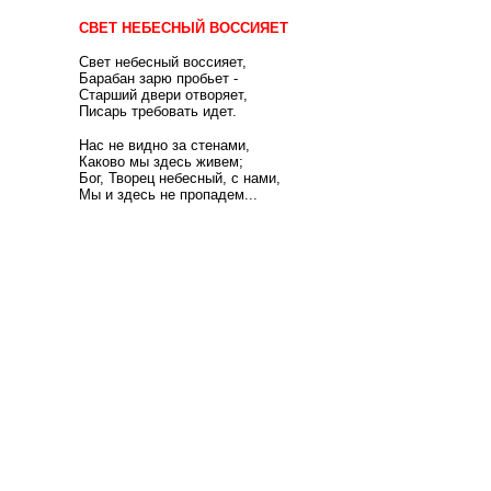
СВЕТ НЕБЕСНЫЙ ВОССИЯЕТ
Свет небесный воссияет,
Барабан зарю пробьет -
Старший двери отворяет,
Писарь требовать идет.
Нас не видно за стенами,
Каково мы здесь живем;
Бог, Творец небесный, с нами,
Мы и здесь не пропадем...