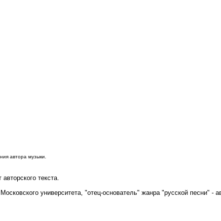
ания автора музыки.
 авторского текста.
р Московского университета, "отец-основатель" жанра "русской песни" -