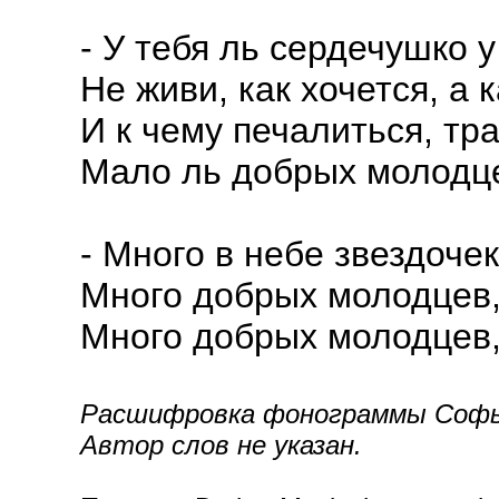
- У тебя ль сердечушко 
Не живи, как хочется, а к
И к чему печалиться, тр
Мало ль добрых молодце
- Много в небе звездоче
Много добрых молодцев, 
Много добрых молодцев, 
Расшифровка фонограммы Софьи
Автор слов не указан.