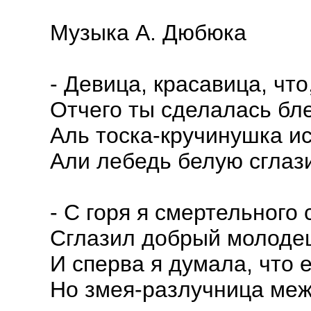
Музыка А. Дюбюка
- Девица, красавица, что
Отчего ты сделалась бл
Аль тоска-кручинушка и
Али лебедь белую сглаз
- С горя я смертельного 
Сглазил добрый молоде
И сперва я думала, что 
Но змея-разлучница меж