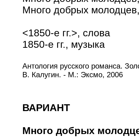
Много добрых молодцев, 
<1850-е гг.>, слова
1850-е гг., музыка
Антология русского романса. Золот
В. Калугин. - М.: Эксмо, 2006
ВАРИАНТ
Много добрых молодц