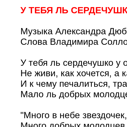
У ТЕБЯ ЛЬ СЕРДЕЧУШК
Музыка Александра Дю
Слова Владимира Солло
У тебя ль сердечушко у 
Не живи, как хочется, а к
И к чему печалиться, тр
Мало ль добрых молодце
"Много в небе звездочек
Много добрых молодцев, 