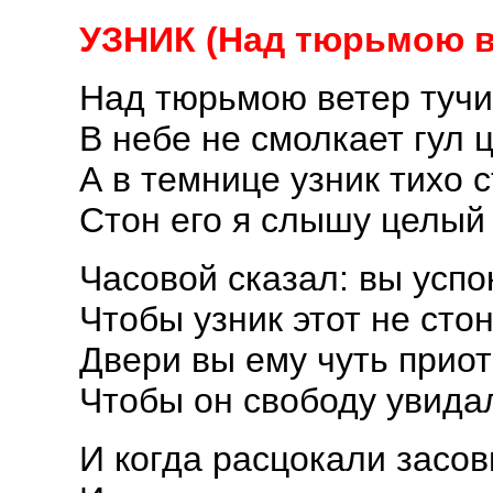
УЗНИК (Над тюрьмою в
Над тюрьмою ветер тучи 
В небе не смолкает гул 
А в темнице узник тихо с
Стон его я слышу целый
Часовой сказал: вы успо
Чтобы узник этот не стон
Двери вы ему чуть приот
Чтобы он свободу увида
И когда расцокали засов