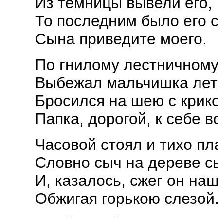
Из темницы вывели его,
То последним было его 
Сына приведите моего.
По гнилому лестничному
Выбежал мальчишка лет 
Бросился на шею с крико
Папка, дорогой, к себе в
Часовой стоял и тихо пл
Словно сыч на дереве с
И, казалось, сжег он на
Обжигая горькою слезой