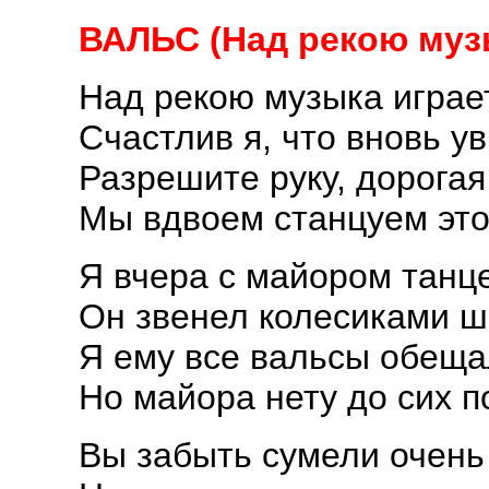
ВАЛЬС (Над рекою муз
Над рекою музыка играет
Счастлив я, что вновь ув
Разрешите руку, дорогая,
Мы вдвоем станцуем это
Я вчера с майором танц
Он звенел колесиками ш
Я ему все вальсы обеща
Но майора нету до сих п
Вы забыть сумели очень 