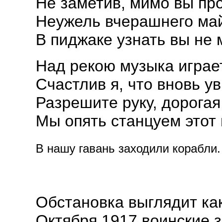
Не заметив, мимо вы пр
Неужель вчерашнего ма
В пиджаке узнать вы не 
Над рекою музыка играет
Счастлив я, что вновь ув
Разрешите руку, дорогая,
Мы опять станцуем этот 
В нашу гавань заходили корабли. 
Обстановка выглядит ка
Октября 1917 воинские 