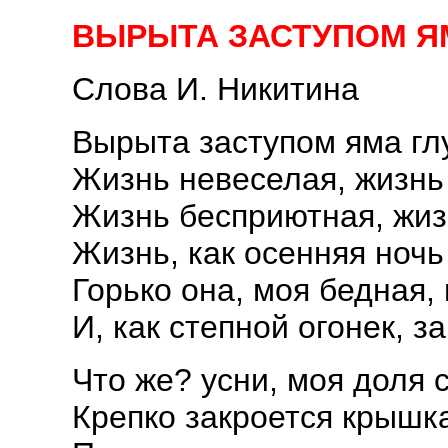
ВЫРЫТА ЗАСТУПОМ Я
Слова И. Никитина
Вырыта заступом яма гл
Жизнь невеселая, жизнь
Жизнь бесприютная, жиз
Жизнь, как осенняя ночь
Горько она, моя бедная,
И, как степной огонек, з
Что же? усни, моя доля 
Крепко закроется крышк