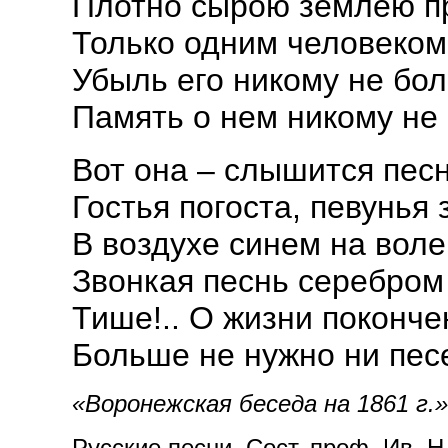
Плотно сырою землею п
Только одним человеко
Убыль его никому не бол
Память о нем никому не 
Вот она – слышится песн
Гостья погоста, певунья 
В воздухе синем на воле
Звонкая песнь серебро
Тише!.. О жизни поконче
Больше не нужно ни песе
«Воронежская беседа на 1861 г.»
Русские песни. Сост. проф. Ив. Н.