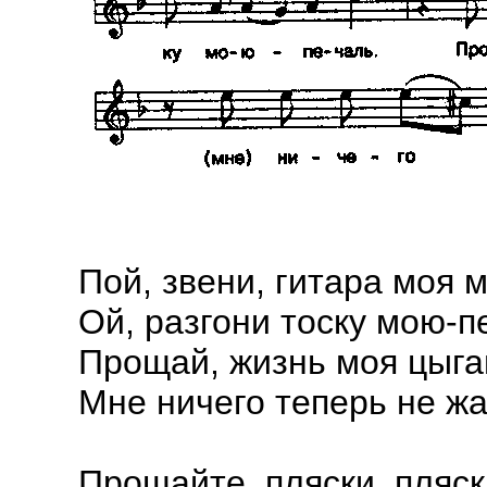
Пой, звени, гитара моя 
Ой, разгони тоску мою-п
Прощай, жизнь моя цыга
Мне ничего теперь не жа
Прощайте, пляски, пляск