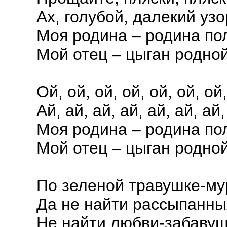
Ах, голубой, далекий узо
Моя родина – родина по
Мой отец – цыган родной
Ой, ой, ой, ой, ой, ой, ой,
Ай, ай, ай, ай, ай, ай, ай,
Моя родина – родина по
Мой отец – цыган родной
По зеленой травушке-м
Да не найти рассыпанны
Не найти любви-забавуш