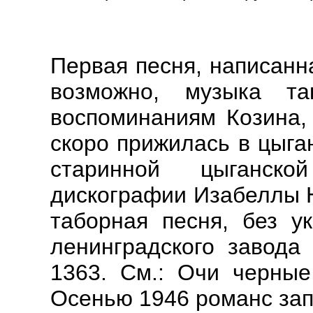
Первая песня, написанн
возможно, музыка т
воспоминаниям Козина, 
скоро прижилась в цыга
старинной цыганск
дискографии Изабеллы Ю
таборная песня, без ук
ленинградского завода 
1363. См.: Очи черные,
Осенью 1946 романс за