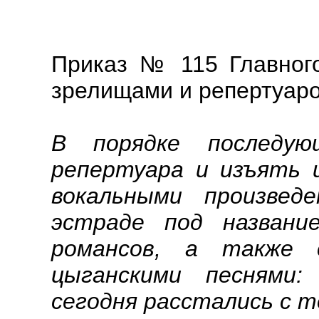
Приказ № 115 Главного
зрелищами и репертуар
В порядке последу
репертуара и изъять 
вокальными произвед
эстраде под названи
романсов, а также 
цыганскими песнями:
сегодня расстались с т