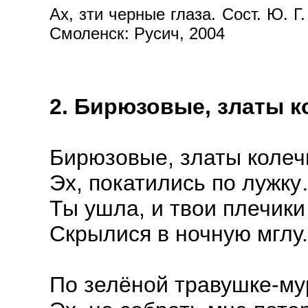
Ах, зти черные глаза. Сост. Ю. Г
Смоленск: Русич, 2004
2. Бирюзовые, златы к
Бирюзовые, златы колеч
Эх, покатились по лужк
Ты ушла, и твои плечики
Скрылися в ночную мглу.
По зелёной травушке-му