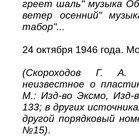
греет шаль" музыка Об
ветер осенний" музык
табор"...
24 октября 1946 года. М
(Скороходов Г. А.
неизвестное о пластин
М.: Изд-во Эксмо, Изд-
133; в других источник
другой порядковый номе
№15)
.