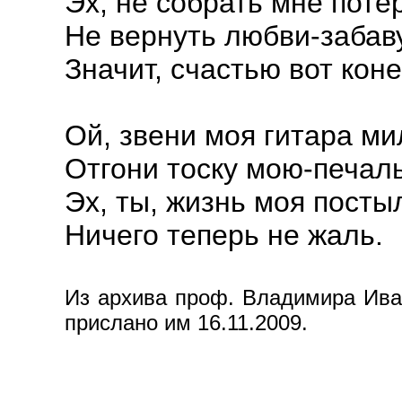
Эх, не собрать мне поте
Не вернуть любви-забав
Значит, счастью вот коне
Ой, звени моя гитара ми
Отгони тоску мою-печаль
Эх, ты, жизнь моя посты
Ничего теперь не жаль.
Из архива проф. Владимира Иван
прислано им 16.11.2009.