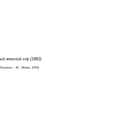
ый женский хор (1882).
Калугин. - М.: Эксмо, 2006