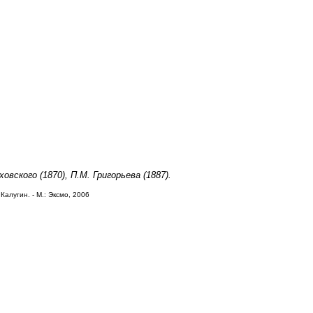
ховского (1870), П.М. Григорьева (1887).
Калугин. - М.: Эксмо, 2006