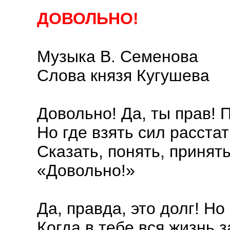
ДОВОЛЬНО!
Музыка В. Семенова
Слова князя Кугушева
Довольно! Да, ты прав! 
Но где взять сил расстат
Сказать, понять, принят
«Довольно!»
Да, правда, это долг! Но
Когда в тебе вся жизнь 