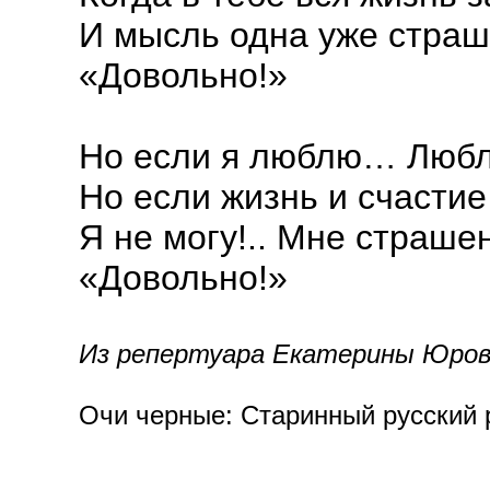
И мысль одна уже страш
«Довольно!»
Но если я люблю… Любл
Но если жизнь и счастие
Я не могу!.. Мне страшен
«Довольно!»
Из репертуара Екатерины Юровс
Очи черные: Старинный русский р