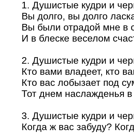
1. Душистые кудри и чер
Вы долго, вы долго ласк
Вы были отрадой мне в 
И в блеске веселом счас
2. Душистые кудри и чер
Кто вами владеет, кто ва
Кто вас лобызает под су
Тот днем наслажденья в 
3. Душистые кудри и чер
Когда ж вас забуду? Ког