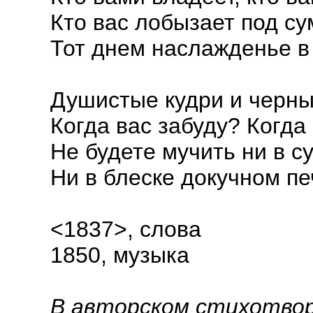
Кто вас лобызает под су
Тот днем наслажденье в 
Душистые кудри и черны
Когда вас забуду? Когда
Не будете мучить ни в с
Ни в блеске докучном пе
<1837>, слова
1850, музыка
В авторском стихотворе