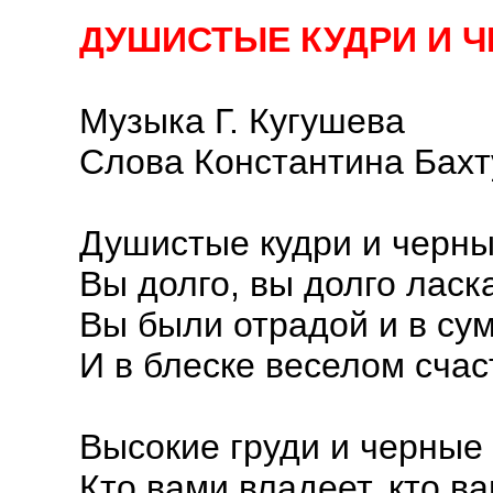
ДУШИСТЫЕ КУДРИ И 
Музыка Г. Кугушева
Слова Константина Бах
Душистые кудри и черны
Вы долго, вы долго ласк
Вы были отрадой и в сум
И в блеске веселом счас
Высокие груди и черные 
Кто вами владеет, кто в