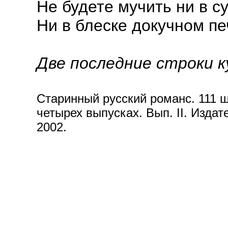
Не будете мучить ни в с
Ни в блеске докучном п
Две последние строки 
Старинный русский романс. 111 ш
четырех выпусках. Вып. II. Издат
2002.