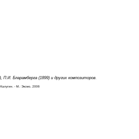
), П.И. Бларамберга (1899) и других композиторов.
Калугин. - М.: Эксмо, 2006