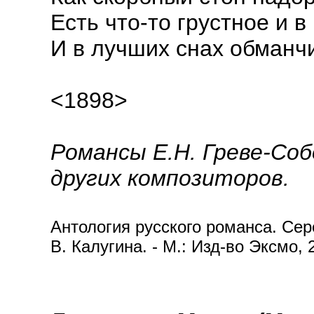
Есть что-то грустное и в
И в лучших снах обманч
<1898>
Романсы Е.Н. Греве-Соб
других композиторов.
Антология русского романса. Сере
В. Калугина. - М.: Изд-во Эксмо, 