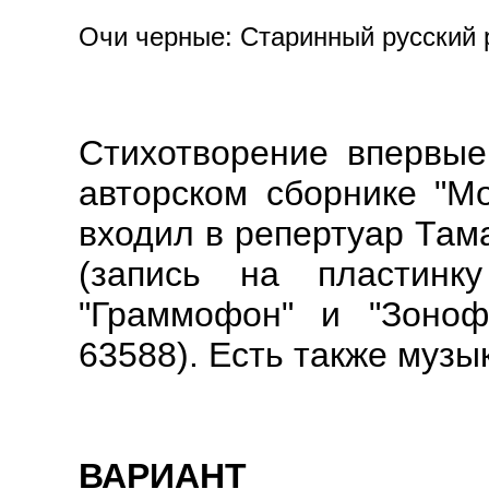
Очи черные: Старинный русский р
Стихотворение впервые
авторском сборнике "Мо
входил в репертуар Там
(запись на пластин
"Граммофон" и "Зонофо
63588). Есть также музы
ВАРИАНТ