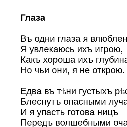
Глаза
Въ одни глаза я влюблен
Я увлекаюсь ихъ игрою,
Какъ хороша ихъ глубин
Но чьи они, я не открою.
Едва въ т
ни густыхъ р
ѣ
ѣ
Блеснутъ опасными луч
И я упасть готова ницъ
Передъ волшебными оча