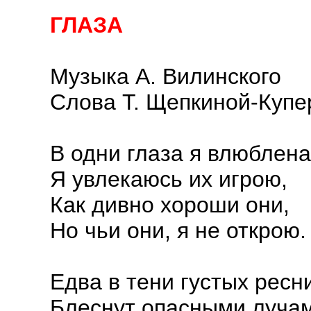
ГЛАЗА
Музыка А. Вилинского
Слова Т. Щепкиной-Купе
В одни глаза я влюблена
Я увлекаюсь их игрою,
Как дивно хороши они,
Но чьи они, я не открою.
Едва в тени густых ресн
Блеснут опасными лучам