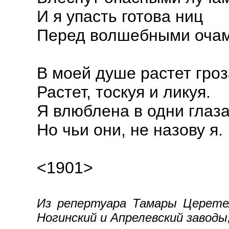
И я упасть готова ниц
Перед волшебными очам
В моей душе растет гроз
Растет, тоскуя и ликуя.
Я влюблена в одни глаза
Но чьи они, не назову я.
<1901>
Из репертуара Тамары Церетел
Ногинский и Апрелевский заводы, 