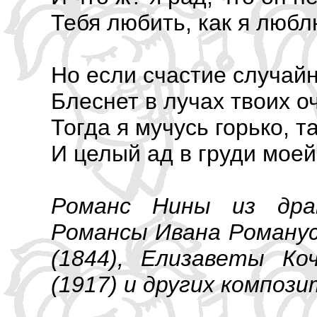
Тебя любить, как я любл
Но если счастие случай
Блеснет в лучах твоих о
Тогда я мучусь горько, т
И целый ад в груди моей
Романс Нины из драм
Романсы Ивана Романуса
(1844), Елизаветы Коч
(1917) и других компози