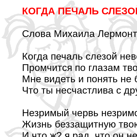
КОГДА ПЕЧАЛЬ СЛЕЗ
Слова Михаила Лермон
Когда печаль слезой не
Промчится по глазам тв
Мне видеть и понять не 
Что ты несчастлива с др
Незримый червь незримо
Жизнь беззащитную тво
И что ж? я рад, что он н