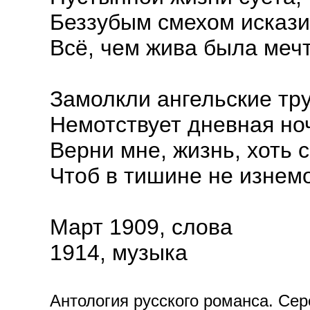
Беззубым смехом исказ
Всё, чем жива была мечт
Замолкли ангельские тр
Немотствует дневная но
Верни мне, жизнь, хоть 
Чтоб в тишине не изнемо
Март 1909, слова
1914, музыка
Антология русского романса. Сере