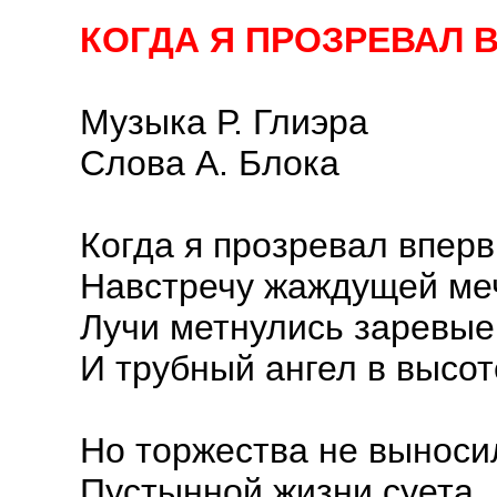
КОГДА Я ПРОЗРЕВАЛ
Музыка Р. Глиэра
Слова А. Блока
Когда я прозревал вперв
Навстречу жаждущей ме
Лучи метнулись заревые
И трубный ангел в высот
Но торжества не выноси
Пустынной жизни суета,