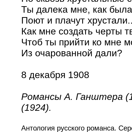
Ты далека мне, как была.
Поют и плачут хрустали..
Как мне создать черты т
Чтоб ты прийти ко мне м
Из очарованной дали?
8 декабря 1908
Романсы А. Ганштера (
(1924).
Антология русского романса. Сере