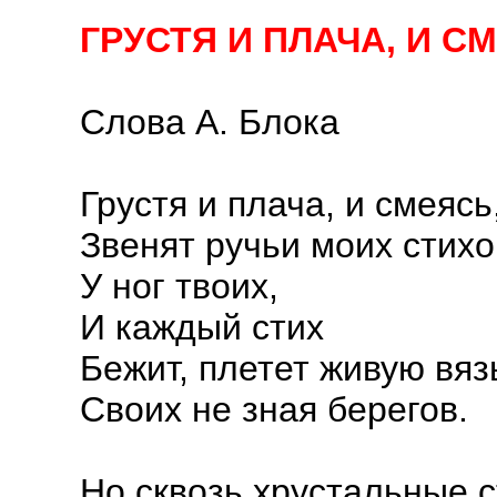
ГРУСТЯ И ПЛАЧА, И 
Слова А. Блока
Грустя и плача, и смеясь
Звенят ручьи моих стихо
У ног твоих,
И каждый стих
Бежит, плетет живую вяз
Своих не зная берегов.
Но сквозь хрустальные 