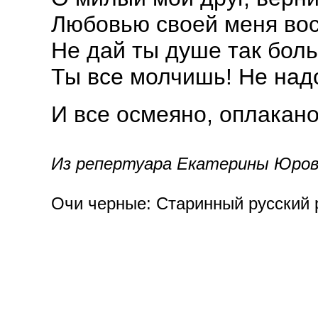
Любовью своей меня вос
Не дай ты душе так боль
Ты все молчишь! Не надо
И все осмеяно, оплакан
Из репертуара Екатерины Юровс
Очи черные: Старинный русский р