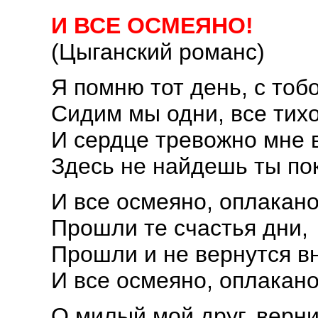
И ВСЕ ОСМЕЯНО!
(Цыганский романс)
Я помню тот день, с тоб
Сидим мы одни, все тихо
И сердце тревожно мне 
Здесь не найдешь ты по
И все осмеяно, оплакано
Прошли те счастья дни,
Прошли и не вернутся в
И все осмеяно, оплакано
О милый мой друг, верни