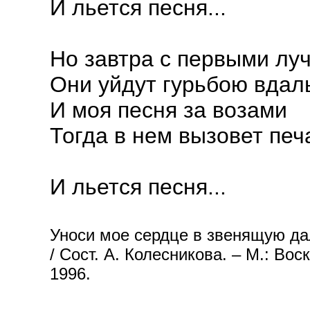
И льется песня...
Но завтра с первыми лу
Они уйдут гурьбою вдал
И моя песня за возами
Тогда в нем вызовет печ
И льется песня...
Уноси мое сердце в звенящую да
/ Сост. А. Колесникова. – М.: Во
1996.