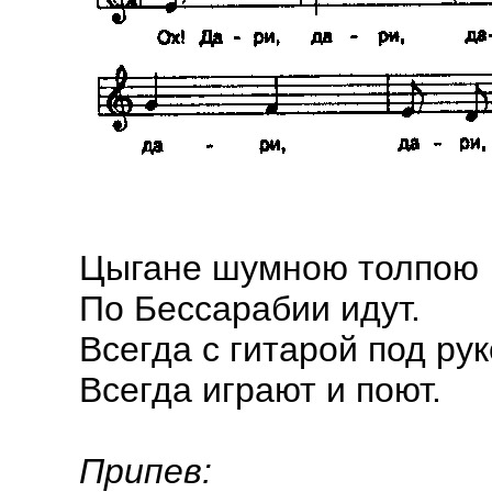
Цыгане шумною толпою
По Бессарабии идут.
Всегда с гитарой под ру
Всегда играют и поют.
Припев: