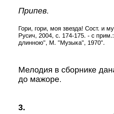
Припев.
Гори, гори, моя звезда! Сост. и м
Русич, 2004, с. 174-175. - с прим
длинною", М. "Музыка", 1970".
Мелодия в сборнике дана
до мажоре.
3.