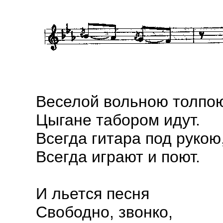
Веселой вольною толпо
Цыгане табором идут.
Всегда гитара под рукою
Всегда играют и поют.
И льется песня
Свободно, звонко,