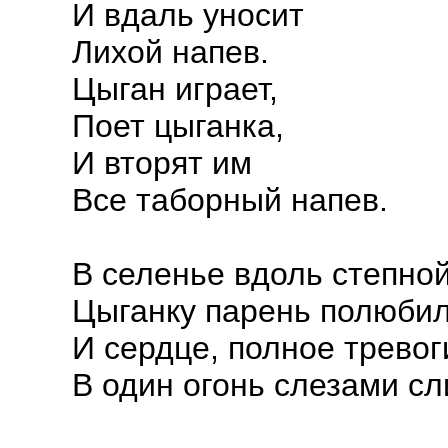
И вдаль уносит
Лихой напев.
Цыган играет,
Поет цыганка,
И вторят им
Все таборный напев.
В селенье вдоль степно
Цыганку парень полюбил
И сердце, полное тревог
В один огонь слезами сл