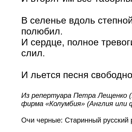
В селенье вдоль степной
полюбил.
И сердце, полное тревоги
слил.
И льется песня свободн
Из репертуара Петра Лещенко (1
фирма «Колумбия» (Англия или ф
Очи черные: Старинный русский р