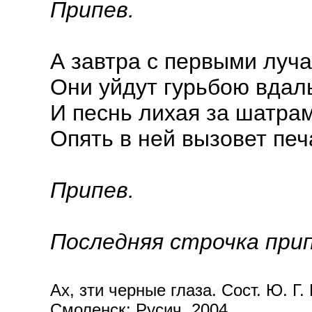
Припев.
А завтра с первыми луч
Они уйдут гурьбою вдал
И песнь лихая за шатра
Опять в ней вызовет печ
Припев.
Последняя строчка прип
Ах, зти черные глаза. Сост. Ю. Г.
Смоленск: Русич, 2004