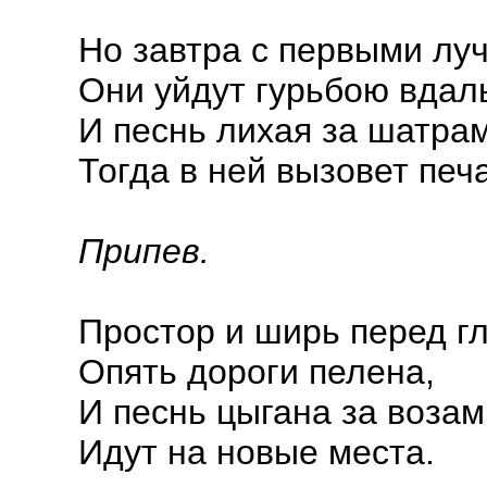
Но завтра с первыми лу
Они уйдут гурьбою вдал
И песнь лихая за шатра
Тогда в ней вызовет печ
Припев.
Простор и ширь перед г
Опять дороги пелена,
И песнь цыгана за возами
Идут на новые места.