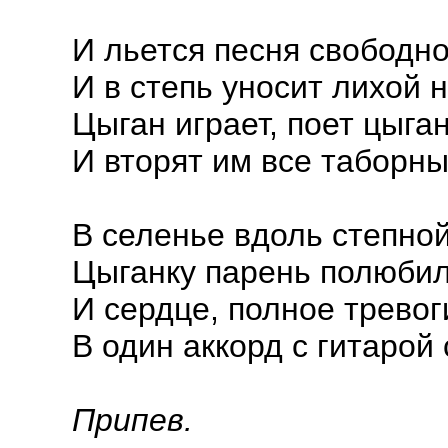
И льется песня свободно
И в степь уносит лихой 
Цыган играет, поет цыган
И вторят им все таборны
В селенье вдоль степно
Цыганку парень полюбил
И сердце, полное тревог
В один аккорд с гитарой 
Припев.