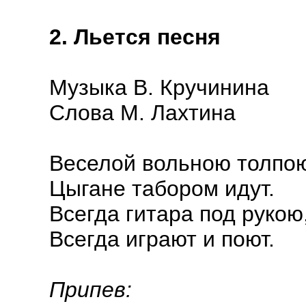
2. Льется песня
Музыка В. Кручинина
Слова М. Лахтина
Веселой вольною толпо
Цыгане табором идут.
Всегда гитара под рукою
Всегда играют и поют.
Припев: