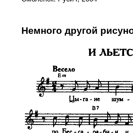
Немного другой рисуно