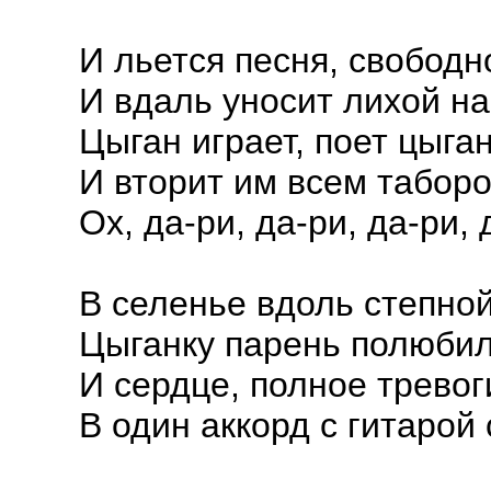
И льется песня, свободно
И вдаль уносит лихой на
Цыган играет, поет цыган
И вторит им всем таборо
Ох, да-ри, да-ри, да-ри, 
В селенье вдоль степно
Цыганку парень полюбил
И сердце, полное тревог
В один аккорд с гитарой 