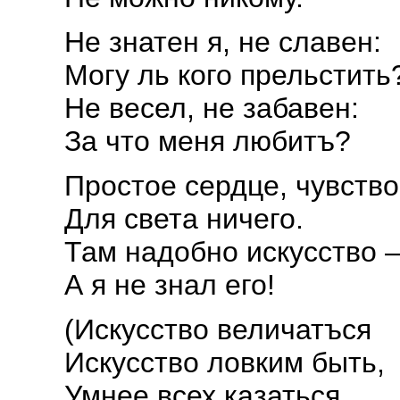
Не знатен я, не славен:
Могу ль кого прельстить
Не весел, не забавен:
За что меня любитъ?
Простое сердце, чувство
Для света ничего.
Там надобно искусство 
А я не знал его!
(Искусство величатъся
Искусство ловким быть,
Умнее всех казаться,