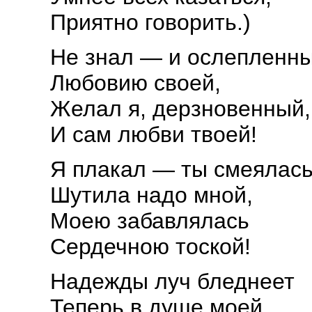
Приятно говорить.)
Не знал — и ослепленн
Любовию своей,
Желал я, дерзновенный,
И сам любви твоей!
Я плакал — ты смеялась
Шутила надо мной,
Моею забавлялась
Сердечною тоской!
Надежды луч бледнеет
Теперь в душе моей...