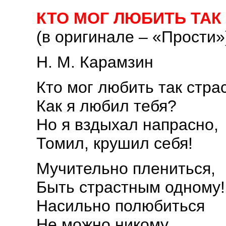
КТО МОГ ЛЮБИТЬ ТАК
(в оригинале – «Прости»
Н. М. Карамзин
Кто мог любить так стра
Как я любил тебя?
Но я вздыхал напрасно,
Томил, крушил себя!
Мучительно плениться,
Быть страстным одному!
Насильно полюбиться
Не можно никому.