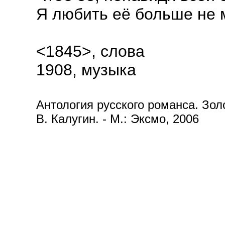
Я любить её больше не м
<1845>, слова
1908, музыка
Антология русского романса. Золот
В. Калугин. - М.: Эксмо, 2006