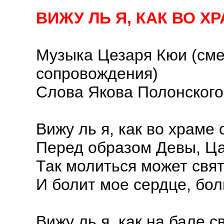
ВИЖУ ЛЬ Я, КАК ВО 
Музыка Цезаря Кюи (см
сопровождения)
Слова Якова Полонского
Вижу ль я, как во храме
Перед образом Девы, Ца
Так молиться может свят
И болит мое сердце, бол
Вижу ль я, как на бале с