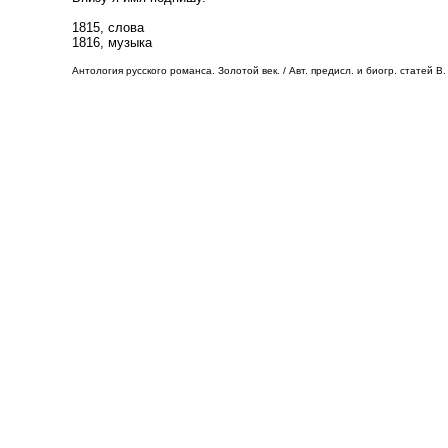
1815, слова
1816, музыка
Антология русского романса. Золотой век. / Авт. предисл. и биогр. статей В. 