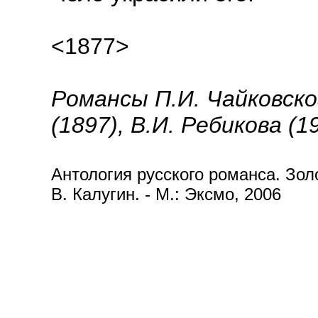
<1877>
Романсы П.И. Чайковског
(1897), В.И. Ребикова (1
Антология русского романса. Золот
В. Калугин. - М.: Эксмо, 2006