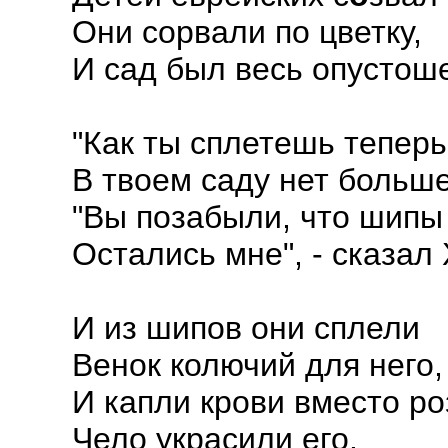
Они сорвали по цветку,
И сад был весь опустош
"Как ты сплетешь теперь
В твоем саду нет больше 
"Вы позабыли, что шипы
Остались мне", - сказал 
И из шипов они сплели
Венок колючий для него,
И капли крови вместо ро
Чело украсили его.