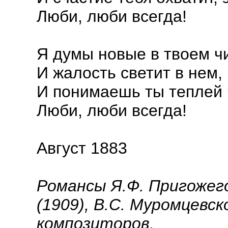
Люби, люби всегда!
Я думы новые в твоем ч
И жалость светит в нем, 
И понимаешь ты теплей ч
Люби, люби всегда!
Август 1883
Романсы Я.Ф. Пригожего
(1909), В.С. Муромцевско
композиторов.