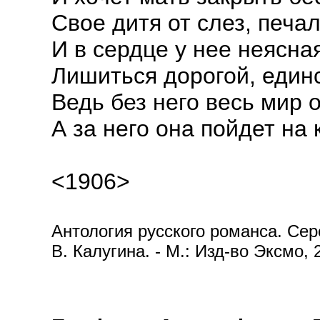
Свое дитя от слез, печал
И в сердце у нее неясна
Лишиться дорогой, единс
Ведь без него весь мир 
А за него она пойдет на к
<1906>
Антология русского романса. Сере
В. Калугина. - М.: Изд-во Эксмо, 