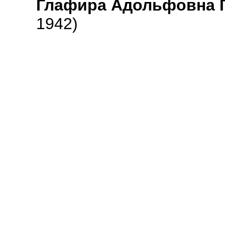
Глафира Адольфовна Г
1942)