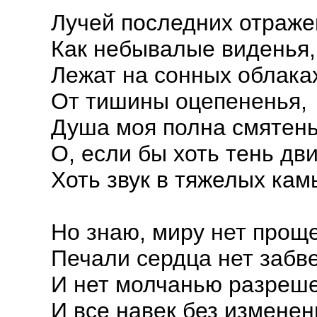
Лучей последних отраже
Как небывалые виденья,
Лежат на сонных облака
От тишины оцепененья,
Душа моя полна смятенья
О, если бы хоть тень дв
Хоть звук в тяжелых ка
Но знаю, миру нет прощ
Печали сердца нет забв
И нет молчанью разреше
И все навек без изменен