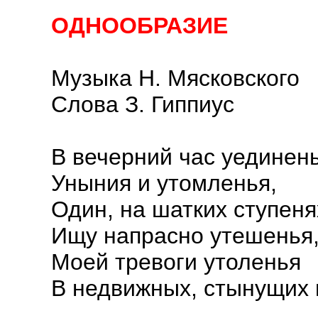
ОДНООБРАЗИЕ
Музыка Н. Мясковского
Слова З. Гиппиус
В вечерний час уединень
Уныния и утомленья,
Один, на шатких ступеня
Ищу напрасно утешенья
Моей тревоги утоленья
В недвижных, стынущих 