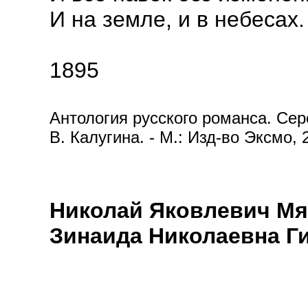
И на земле, и в небесах.
1895
Антология русского романса. Сере
В. Калугина. - М.: Изд-во Эксмо, 
Николай Яковлевич Мя
Зинаида Николаевна Г